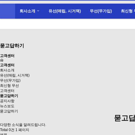
회사소개
유선(매립, 시거잭)
무선(무가입)
최신형 
묻고답하기
고객센터
고객센터
회사소개
유선(매립, 시거잭)
무선(무가입)
최신형 무선
고객센터
묻고답하기
공지사항
뉴스보도
묻고답하기
묻고
다양한 소식을 알려드립니다.
Total 0건
1 페이지