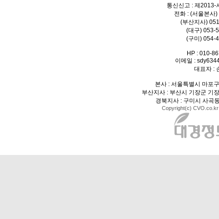
통신신고 : 제2013
전화 : (서울본사) 
(부산지사) 051
(대구) 053-5
(구미) 054-4
HP : 010-8
이메일 : sdy6344
대표자 :
본사 : 서울특별시 마포구
부산지사 : 부산시 기장군 기장
경북지사 : 구미시 사곡동 
Copyright(c) CVO.co.kr 