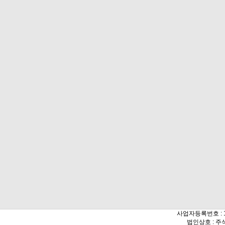
사업자등록번호 : 10
법인상호 : 주